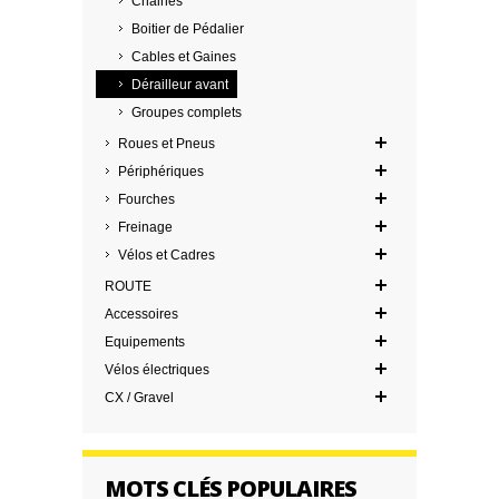
Chaines
Boitier de Pédalier
Cables et Gaines
Dérailleur avant
Groupes complets
Roues et Pneus
Périphériques
Fourches
Freinage
Vélos et Cadres
ROUTE
Accessoires
Equipements
Vélos électriques
CX / Gravel
MOTS CLÉS POPULAIRES