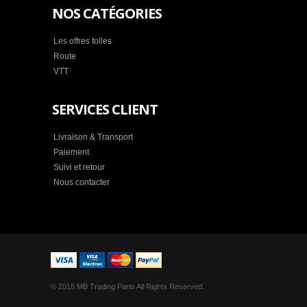
NOS CATÉGORIES
Les offres folles
Route
VTT
SERVICES CLIENT
Livraison & Transport
Paiement
Suivi et retour
Nous contacter
© 2015 MB Trading Parts All Rights Reserved.