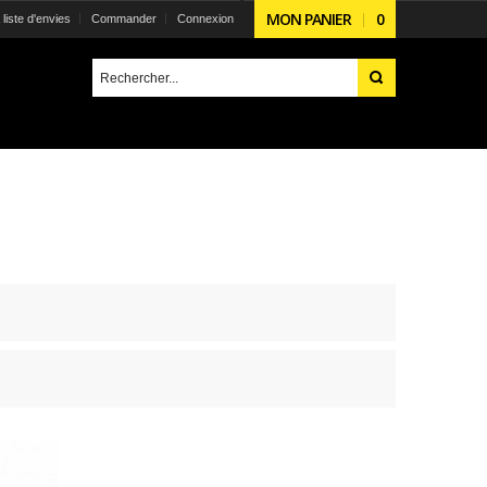
MON PANIER
0
liste d'envies
Commander
Connexion