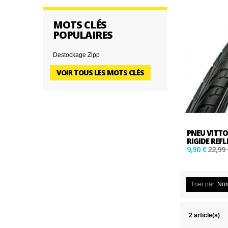
MOTS CLÉS
POPULAIRES
Destockage Zipp
VOIR TOUS LES MOTS CLÉS
PNEU VITTO
RIGIDE REFL
9,90 €
22,99 
Trier par
No
2 article(s)