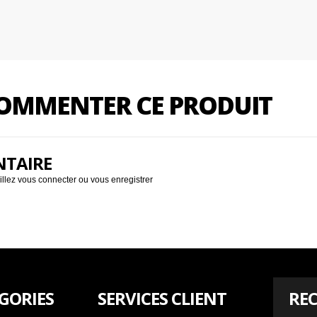
 COMMENTER CE PRODUIT
NTAIRE
illez
vous connecter
ou
vous enregistrer
GORIES
SERVICES CLIENT
REC