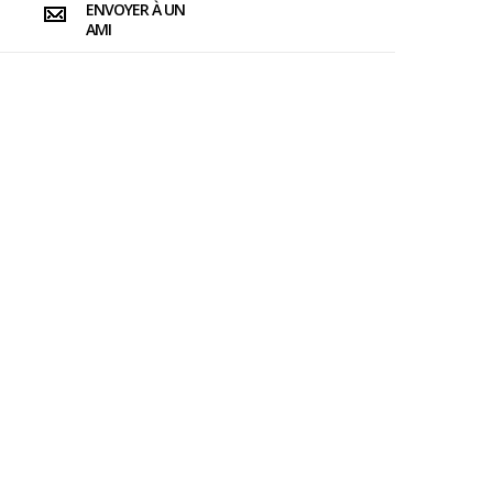
ENVOYER À UN
AMI