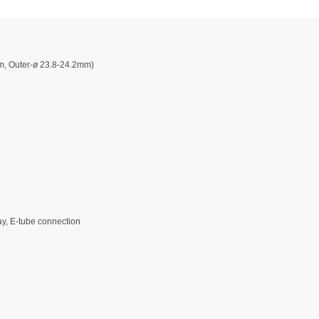
mm, Outer-ø 23.8-24.2mm)
lay, E-tube connection