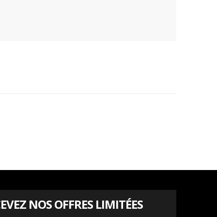
EVEZ NOS OFFRES LIMITÉES