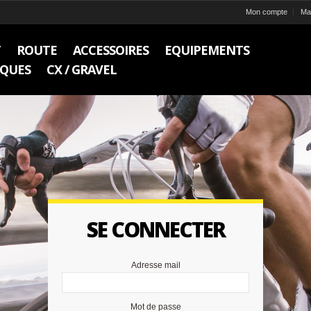
Mon compte
Ma 
T
ROUTE
ACCESSOIRES
EQUIPEMENTS
IQUES
CX / GRAVEL
SE CONNECTER
MOT
Adresse mail
Mot de passe