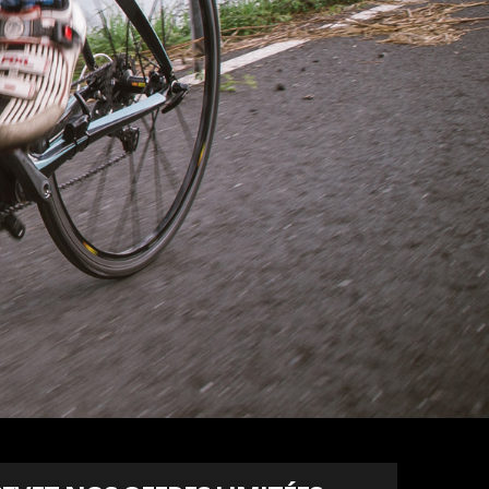
VALIDER
Back to Login?