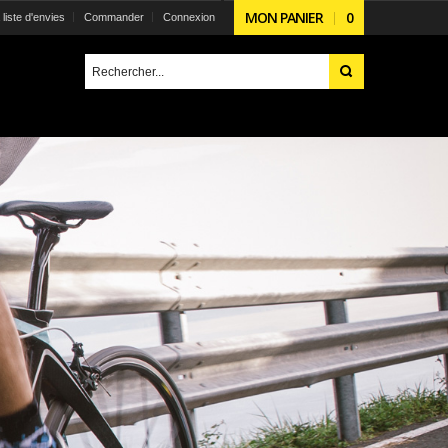
MON PANIER
0
liste d'envies
Commander
Connexion
 DE PASSE
OUBLIÉ ?
Adresse mail