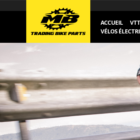
ACCUEIL
VT
VÉLOS ÉLECTR