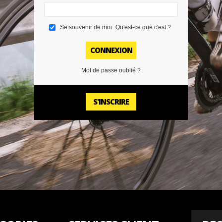
Se souvenir de moi
Qu'est-ce que c'est ?
CONNEXION
Mot de passe oublié ?
S'INSCRIRE