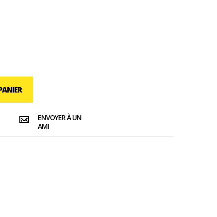
PANIER
ENVOYER À UN
AMI