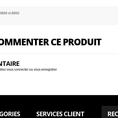
, BB89 et BB92
 COMMENTER CE PRODUIT
NTAIRE
illez
vous connecter
ou
vous enregistrer
GORIES
SERVICES CLIENT
REC