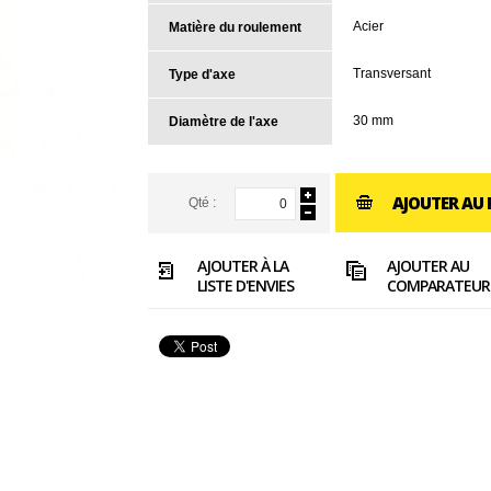
Acier
Matière du roulement
Transversant
Type d'axe
30 mm
Diamètre de l'axe
AJOUTER AU 
Qté :
AJOUTER À LA
AJOUTER AU
LISTE D'ENVIES
COMPARATEUR