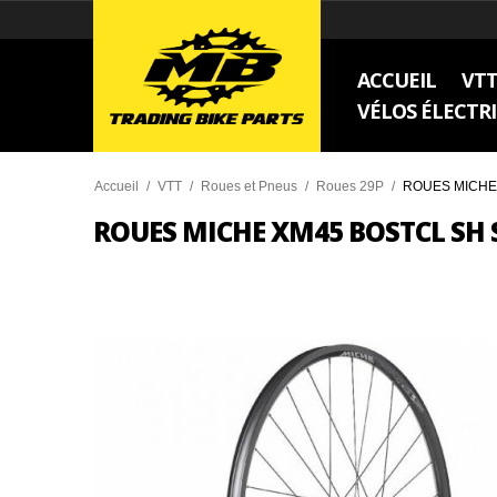
ACCUEIL
VT
VÉLOS ÉLECTR
Accueil
/
VTT
/
Roues et Pneus
/
Roues 29P
/
ROUES MICHE 
ROUES MICHE XM45 BOSTCL SH 