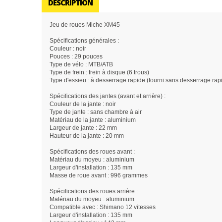
DESCRIPTION
Jeu de roues Miche XM45
Spécifications générales :
Couleur : noir
Pouces : 29 pouces
Type de vélo : MTB/ATB
Type de frein : frein à disque (6 trous)
Type d'essieu : à desserrage rapide (fourni sans desserrage rap
Spécifications des jantes (avant et arrière) :
Couleur de la jante : noir
Type de jante : sans chambre à air
Matériau de la jante : aluminium
Largeur de jante : 22 mm
Hauteur de la jante : 20 mm
Spécifications des roues avant :
Matériau du moyeu : aluminium
Largeur d'installation : 135 mm
Masse de roue avant : 996 grammes
Spécifications des roues arrière :
Matériau du moyeu : aluminium
Compatible avec : Shimano 12 vitesses
Largeur d'installation : 135 mm