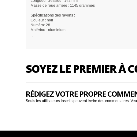
Longueur d'essieu : 142 mm
Masse de roue arrière : 1145 grammes
Spécifications des rayons :
Couleur : noir
Numéro: 28
Matériau : aluminium
.
SOYEZ LE PREMIER À
RÉDIGEZ VOTRE PROPRE COMME
Seuls les utilisateurs inscrits peuvent écrire des commentaires. Veu