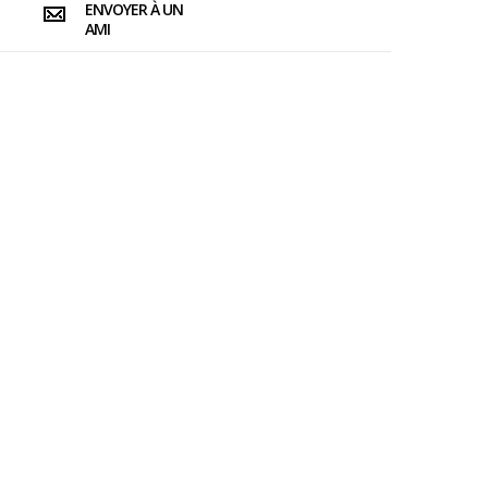
ENVOYER À UN
AMI