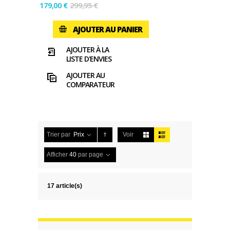
179,00 €
299,95 €
AJOUTER AU PANIER
AJOUTER À LA
LISTE D'ENVIES
AJOUTER AU
COMPARATEUR
Trier par
Prix
Voir
Afficher
40
par page
17 article(s)