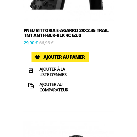
PNEU VITTORIA E-AGARRO 29X2.35 TRAIL
TNT ANTH-BLK-BLK 4C G2.0
29,90 €
66,95 €
AJOUTER AU PANIER
AJOUTER À LA
LISTE D'ENVIES
AJOUTER AU
COMPARATEUR