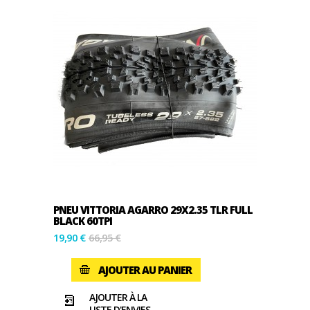
PNEU VITTORIA AGARRO 29X2.35 TLR FULL
BLACK 60TPI
19,90 €
66,95 €
AJOUTER AU PANIER
AJOUTER À LA
LISTE D'ENVIES