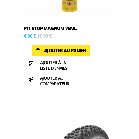
PIT STOP MAGNUM 75ML
6,00 €
10,99 €
AJOUTER AU PANIER
AJOUTER À LA
LISTE D'ENVIES
AJOUTER AU
COMPARATEUR