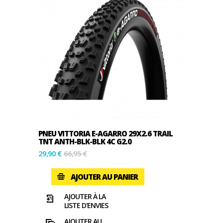
PNEU VITTORIA E-AGARRO 29X2.6 TRAIL
TNT ANTH-BLK-BLK 4C G2.0
29,90 €
66,95 €
AJOUTER AU PANIER
AJOUTER À LA
LISTE D'ENVIES
AJOUTER AU