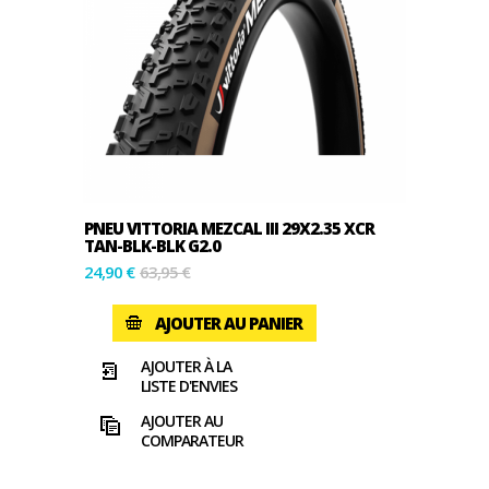
PNEU VITTORIA MEZCAL III 29X2.35 XCR
TAN-BLK-BLK G2.0
24,90 €
63,95 €
AJOUTER AU PANIER
AJOUTER À LA
LISTE D'ENVIES
AJOUTER AU
COMPARATEUR