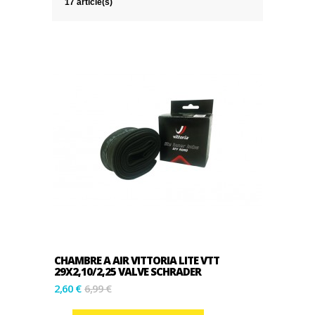
17 article(s)
CHAMBRE A AIR VITTORIA LITE VTT
29X2,10/2,25 VALVE SCHRADER
2,60 €
6,99 €