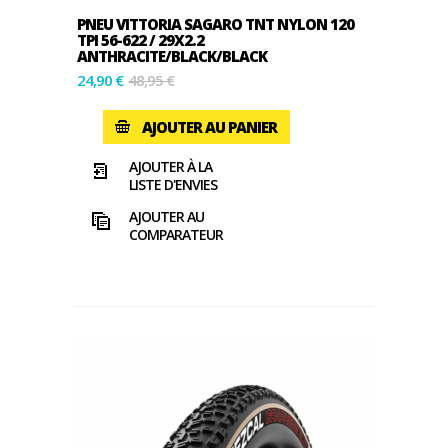
PNEU VITTORIA SAGARO TNT NYLON 120
TPI 56-622 / 29X2.2
ANTHRACITE/BLACK/BLACK
24,90 €
48,95 €
AJOUTER AU PANIER
AJOUTER À LA
LISTE D'ENVIES
AJOUTER AU
COMPARATEUR