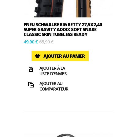
PNEU SCHWALBE BIG BETTY 27,5X2,40
SUPER GRAVITY ADDIX SOFT SNAKE
CLASSIC SKIN TUBELESS READY
49,90 €
65,90 €
AJOUTER AU PANIER
AJOUTER À LA
LISTE D'ENVIES
AJOUTER AU
COMPARATEUR