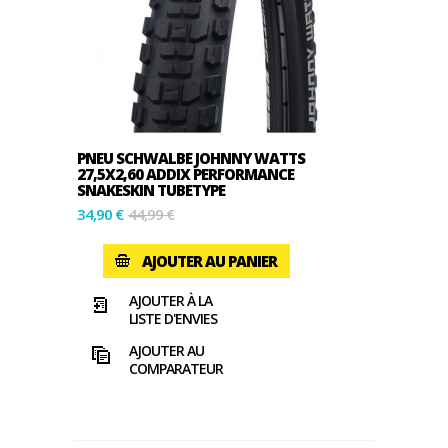
PNEU SCHWALBE JOHNNY WATTS
27,5X2,60 ADDIX PERFORMANCE
SNAKESKIN TUBETYPE
34,90 €
44,99 €
AJOUTER AU PANIER
AJOUTER À LA
LISTE D'ENVIES
AJOUTER AU
COMPARATEUR