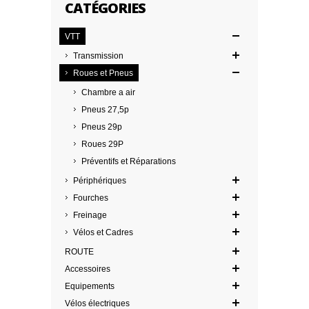
CATÉGORIES
VTT
Transmission
Roues et Pneus
Chambre a air
Pneus 27,5p
Pneus 29p
Roues 29P
Préventifs et Réparations
Périphériques
Fourches
Freinage
Vélos et Cadres
ROUTE
Accessoires
Equipements
Vélos électriques