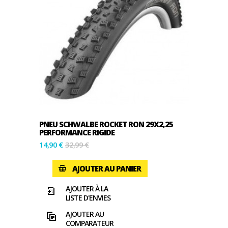
PNEU SCHWALBE ROCKET RON 29X2,25
PERFORMANCE RIGIDE
14,90 €
32,99 €
AJOUTER AU PANIER
AJOUTER À LA
LISTE D'ENVIES
AJOUTER AU
COMPARATEUR