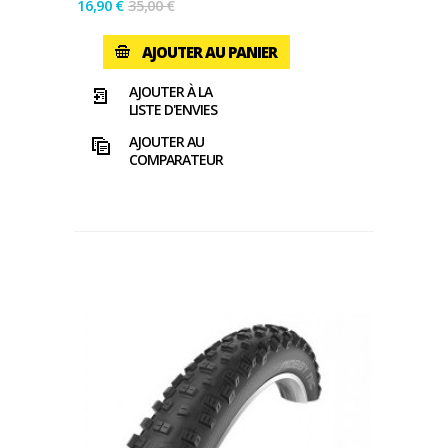
16,90 €
35,00 €
AJOUTER AU PANIER
AJOUTER À LA
LISTE D'ENVIES
AJOUTER AU
COMPARATEUR