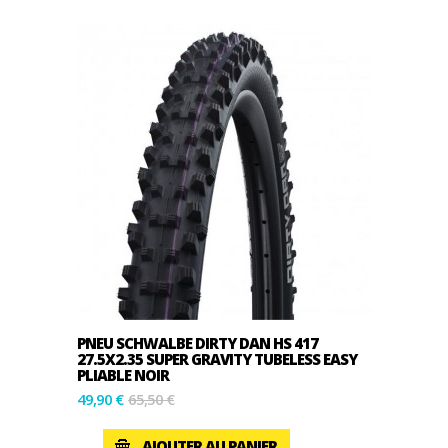
PNEU SCHWALBE DIRTY DAN HS 417
27.5X2.35 SUPER GRAVITY TUBELESS EASY
PLIABLE NOIR
49,90 €
65,50 €
AJOUTER AU PANIER