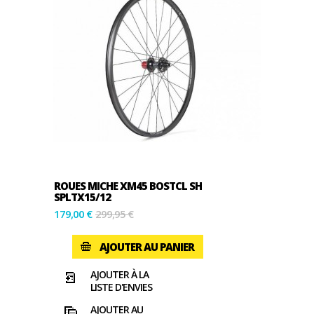
ROUES MICHE XM45 BOSTCL SH
SPLTX15/12
179,00 €
299,95 €
AJOUTER AU PANIER
AJOUTER À LA
LISTE D'ENVIES
AJOUTER AU