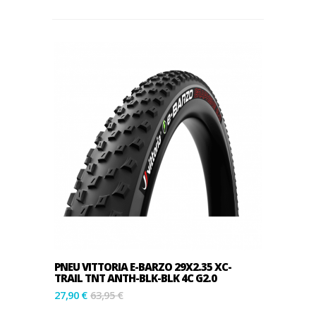
PNEU VITTORIA E-BARZO 29X2.35 XC-
TRAIL TNT ANTH-BLK-BLK 4C G2.0
27,90 €
63,95 €