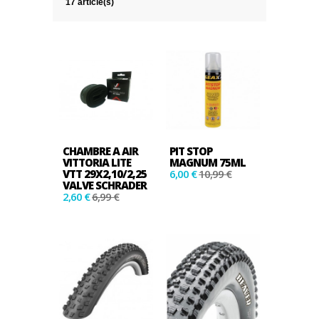
17 article(s)
CHAMBRE A AIR
PIT STOP
VITTORIA LITE
MAGNUM 75ML
VTT 29X2,10/2,25
6,00 €
10,99 €
VALVE SCHRADER
2,60 €
6,99 €