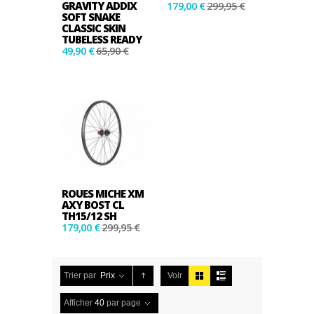
GRAVITY ADDIX
179,00 €
299,95 €
SOFT SNAKE
CLASSIC SKIN
TUBELESS READY
49,90 €
65,90 €
ROUES MICHE XM
AXY BOST CL
TH15/12 SH
179,00 €
299,95 €
Trier par
Prix
Voir
Afficher
40
par page