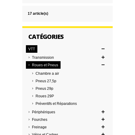
17 article(s)
CATÉGORIES
VTT
Transmission
Roues et Pneus
Chambre a air
Pneus 27,5p
Pneus 29p
Roues 29P
Préventifs et Réparations
Périphériques
Fourches
Freinage
Vélos et Cadres