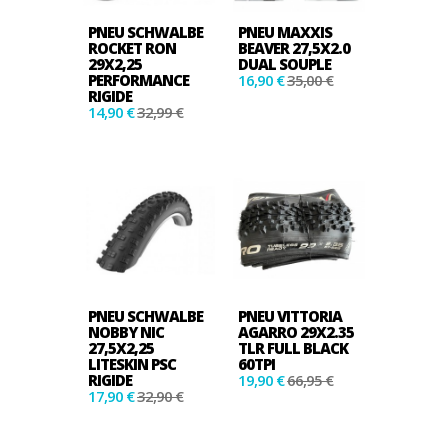
PNEU SCHWALBE
PNEU MAXXIS
ROCKET RON
BEAVER 27,5X2.0
29X2,25
DUAL SOUPLE
PERFORMANCE
16,90 €
35,00 €
RIGIDE
14,90 €
32,99 €
PNEU SCHWALBE
PNEU VITTORIA
NOBBY NIC
AGARRO 29X2.35
27,5X2,25
TLR FULL BLACK
LITESKIN PSC
60TPI
RIGIDE
19,90 €
66,95 €
17,90 €
32,90 €