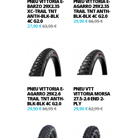
PNEU VITTORIA E-
PNEU VITTORIA E-
BARZO 29X2.35
AGARRO 29X2.35
XC-TRAIL TNT
TRAIL TNT ANTH-
ANTH-BLK-BLK
BLK-BLK 4C G2.0
4C G2.0
29,90 €
66,95 €
27,90 €
63,95 €
PNEU VITTORIA E-
PNEU VTT
AGARRO 29X2.6
VITTORIA MORSA
TRAIL TNT ANTH-
27.5-2.6 END 2-
BLK-BLK 4C G2.0
PLY
29,90 €
66,95 €
29,90 €
62,99 €