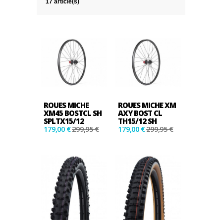
17 article(s)
ROUES MICHE
ROUES MICHE XM
XM45 BOSTCL SH
AXY BOST CL
SPLTX15/12
TH15/12 SH
179,00 €
299,95 €
179,00 €
299,95 €