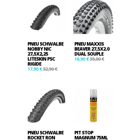
PNEU SCHWALBE
PNEU MAXXIS
NOBBY NIC
BEAVER 27,5X2.0
27,5X2,25
DUAL SOUPLE
LITESKIN PSC
16,90 €
35,00 €
RIGIDE
17,90 €
32,90 €
PNEU SCHWALBE
PIT STOP
ROCKET RON
MAGNUM 75ML