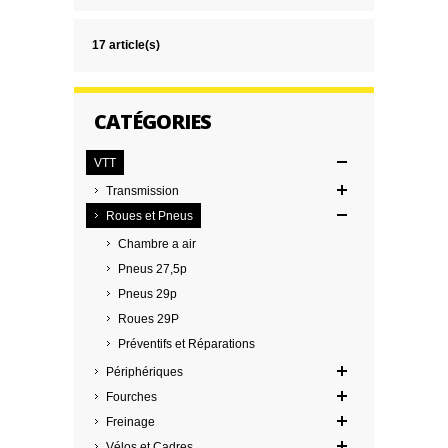
17 article(s)
CATÉGORIES
VTT
Transmission
Roues et Pneus
Chambre a air
Pneus 27,5p
Pneus 29p
Roues 29P
Préventifs et Réparations
Périphériques
Fourches
Freinage
Vélos et Cadres