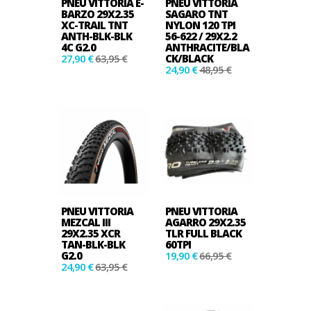
PNEU VITTORIA E-
PNEU VITTORIA
BARZO 29X2.35
SAGARO TNT
XC-TRAIL TNT
NYLON 120 TPI
ANTH-BLK-BLK
56-622 / 29X2.2
4C G2.0
ANTHRACITE/BLA
27,90 €
63,95 €
CK/BLACK
24,90 €
48,95 €
PNEU VITTORIA
PNEU VITTORIA
MEZCAL III
AGARRO 29X2.35
29X2.35 XCR
TLR FULL BLACK
TAN-BLK-BLK
60TPI
G2.0
19,90 €
66,95 €
24,90 €
63,95 €