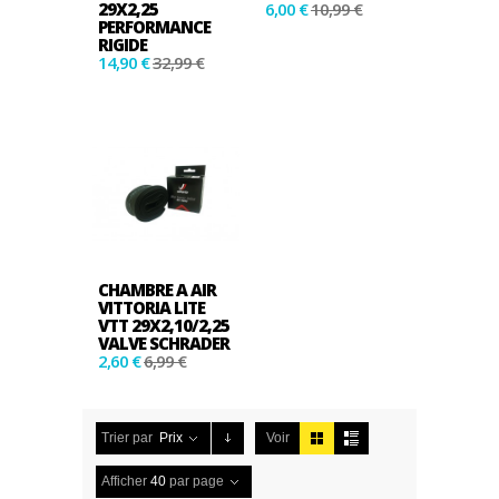
29X2,25
6,00 €
10,99 €
PERFORMANCE
RIGIDE
14,90 €
32,99 €
CHAMBRE A AIR
VITTORIA LITE
VTT 29X2,10/2,25
VALVE SCHRADER
2,60 €
6,99 €
Trier par
Prix
Voir
Afficher
40
par page