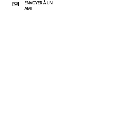
ENVOYER À UN
AMI