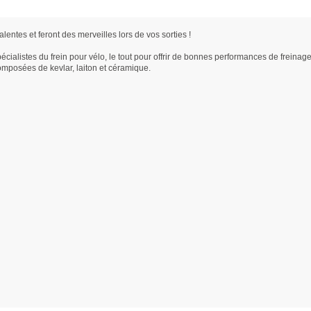
alentes et feront des merveilles lors de vos sorties !
ialistes du frein pour vélo, le tout pour offrir de bonnes performances de freinage
 composées de kevlar, laiton et céramique.