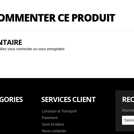
 COMMENTER CE PRODUIT
NTAIRE
illez
vous connecter
ou
vous enregistrer
GORIES
SERVICES CLIENT
REC
Inscriv
Livraison & Transport
Paiement
Suivi et retour
Nous contacter