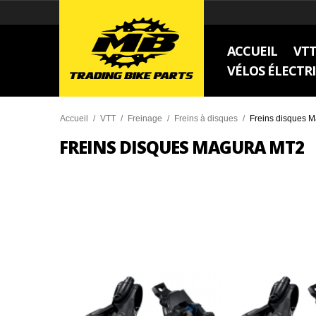
ACCUEIL
VT
VÉLOS ÉLECTR
Accueil
/
VTT
/
Freinage
/
Freins à disques
/
Freins disques 
FREINS DISQUES MAGURA MT2