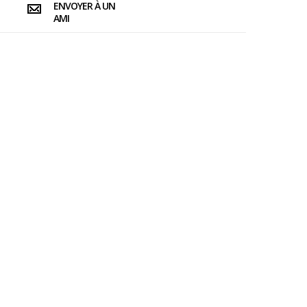
ENVOYER À UN
AMI