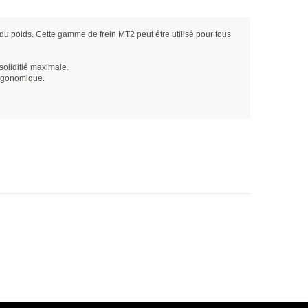
 du poids. Cette gamme de frein MT2 peut étre utilisé pour tous
oliditié maximale.
ergonomique.