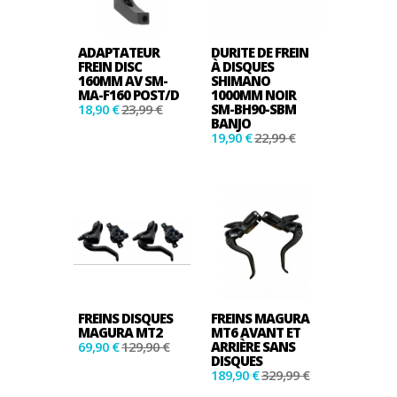
ADAPTATEUR
DURITE DE FREIN
FREIN DISC
À DISQUES
160MM AV SM-
SHIMANO
MA-F160 POST/D
1000MM NOIR
18,90 €
23,99 €
SM-BH90-SBM
BANJO
19,90 €
22,99 €
FREINS DISQUES
FREINS MAGURA
MAGURA MT2
MT6 AVANT ET
69,90 €
129,90 €
ARRIÈRE SANS
DISQUES
189,90 €
329,99 €