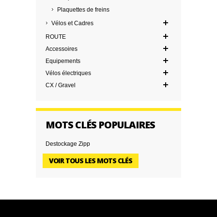
Plaquettes de freins
Vélos et Cadres
ROUTE
Accessoires
Equipements
Vélos électriques
CX / Gravel
MOTS CLÉS POPULAIRES
Destockage Zipp
VOIR TOUS LES MOTS CLÉS