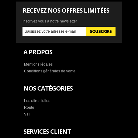
RECEVEZ NOS OFFRES LIMITÉES
Inscrivez vous à notre newsletter
SOUSCRIRE
A PROPOS
Mentions légales
Conditions générales de vente
NOS CATÉGORIES
Les offres folles
Route
VTT
SERVICES CLIENT