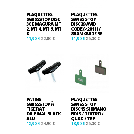
PLAQUETTES
PLAQUETTES
SWISSSTOP DISC
SWISS STOP
30 E MAGURA MT
DISC29 AVID
2, MT 4, MT 6, MT
CODE (>2011) /
8
SRAM GUIDE RE
11,90 €
22,00 €
11,90 €
26,00 €
PATINS
PLAQUETTES
SWISSSTOP À
SWISS STOP
TIGE RAT
DISC15 SHIMANO
ORIGINAL BLACK
B01S / TEKTRO /
ALU
QUAD / TRP
12,90 €
24,90 €
13,90 €
26,00 €