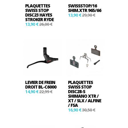
PLAQUETTES
SWISSSTOP/16
SWISS STOP
SHIM.XTR 965/66
DISC23 HAYES
13,90 €
29,90 €
STROKER RYDE
13,90 €
26,00 €
LEVIER DE FREIN
PLAQUETTES
DROIT BL-C6000
SWISS STOP
14,90 €
22,99 €
DISC28-S
SHIMANO XTR /
XT / SLX / ALFINE
/ FSA
16,90 €
30,50 €