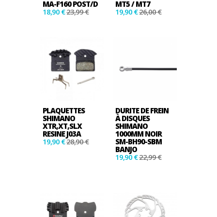
MA-F160 POST/D
MT5 / MT7
18,90 €
23,99 €
19,90 €
26,00 €
PLAQUETTES
DURITE DE FREIN
SHIMANO
À DISQUES
XTR,XT,SLX
SHIMANO
RESINE J03A
1000MM NOIR
19,90 €
28,90 €
SM-BH90-SBM
BANJO
19,90 €
22,99 €