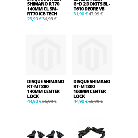
SHIMANO RT70
G+D 2 DOIGTS BL-
140MM CL SM-
T610 DEORE VB
RT70 ICE-TECH
31,90 €
47,99 €
23,90 €
34,99 €
DISQUE SHIMANO
DISQUE SHIMANO
RT-MT800
RT-MT800
140MM CENTER
160MM CENTER
LOCK
LOCK
44,90 €
55,99 €
44,90 €
55,99 €