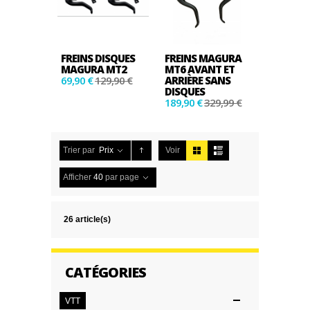
FREINS DISQUES
FREINS MAGURA
MAGURA MT2
MT6 AVANT ET
69,90 €
129,90 €
ARRIÈRE SANS
DISQUES
189,90 €
329,99 €
Trier par
Prix
Voir
Afficher
40
par page
26 article(s)
CATÉGORIES
VTT