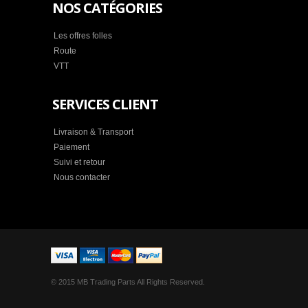
NOS CATÉGORIES
Les offres folles
Route
VTT
SERVICES CLIENT
Livraison & Transport
Paiement
Suivi et retour
Nous contacter
© 2015 MB Trading Parts All Rights Reserved.