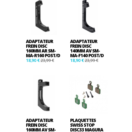
ADAPTATEUR
ADAPTATEUR
FREIN DISC
FREIN DISC
160MM AR SM-
140MM AV SM-
MA-R160 POST/D
MA-F140 POST/D
18,90 €
23,99 €
18,90 €
23,99 €
ADAPTATEUR
PLAQUETTES
FREIN DISC
SWISS STOP
160MM AV SM-
DISC33 MAGURA