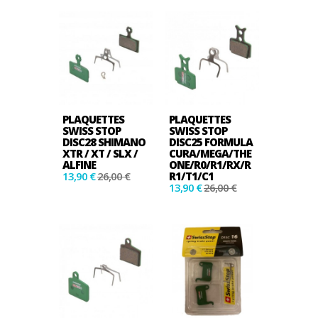
PLAQUETTES
PLAQUETTES
SWISS STOP
SWISS STOP
DISC28 SHIMANO
DISC25 FORMULA
XTR / XT / SLX /
CURA/MEGA/THE
ALFINE
ONE/R0/R1/RX/R
13,90 €
26,00 €
R1/T1/C1
13,90 €
26,00 €