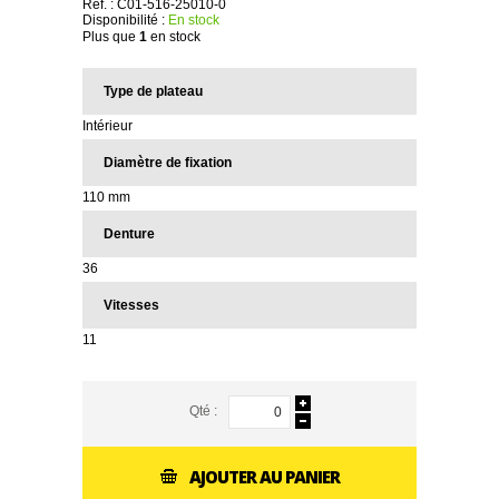
Réf. :
C01-516-25010-0
Disponibilité :
En stock
Plus que
1
en stock
Type de plateau
Intérieur
Diamètre de fixation
110 mm
Denture
36
Vitesses
11
Qté :
AJOUTER AU PANIER