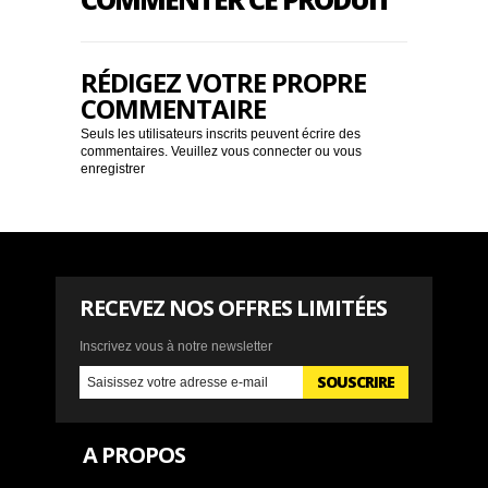
RÉDIGEZ VOTRE PROPRE
COMMENTAIRE
Seuls les utilisateurs inscrits peuvent écrire des
commentaires. Veuillez
vous connecter
ou
vous
enregistrer
RECEVEZ NOS OFFRES LIMITÉES
Inscrivez vous à notre newsletter
SOUSCRIRE
A PROPOS