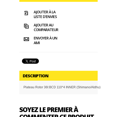
AJOUTER À LA
LISTE D'ENVIES
AJOUTER AU
COMPARATEUR
ENVOYER À UN
AMI
DESCRIPTION
Plateau Rotor 36t BCD 110*4 INNER (Shimano/Aldhu)
SOYEZ LE PREMIER À
COMMENTER CE PRODUIT