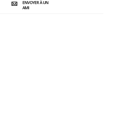
ENVOYER À UN
AMI