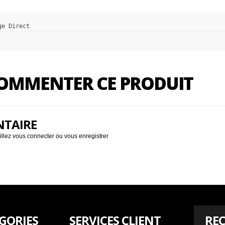
ge Direct
 COMMENTER CE PRODUIT
NTAIRE
illez
vous connecter
ou
vous enregistrer
GORIES
SERVICES CLIENT
REC