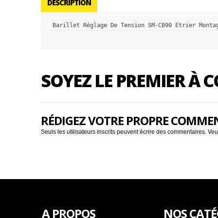
DESCRIPTION
Barillet Réglage De Tension SM-CB90 Etrier Monta
SOYEZ LE PREMIER À
RÉDIGEZ VOTRE PROPRE COMME
Seuls les utilisateurs inscrits peuvent écrire des commentaires. Veu
A PROPOS
NOS CATÉ