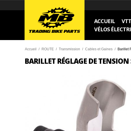
ACCUEIL
VT
VÉLOS ÉLECTR
Accueil
/
ROUTE
/
Transmission
/
Cables et Gaines
/
Barille
BARILLET RÉGLAGE DE TENSION