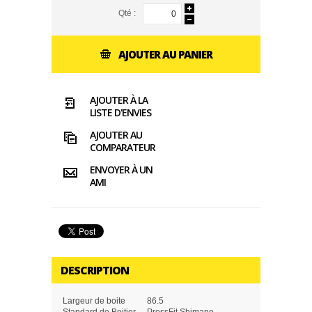
Qté :
AJOUTER AU PANIER
AJOUTER À LA
LISTE D'ENVIES
AJOUTER AU
COMPARATEUR
ENVOYER À UN
AMI
DESCRIPTION
Largeur de boite
86.5