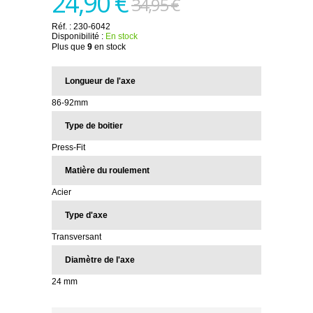
24,90 €
34,95 €
Réf. :
230-6042
Disponibilité :
En stock
Plus que
9
en stock
Longueur de l'axe
86-92mm
Type de boitier
Press-Fit
Matière du roulement
Acier
Type d'axe
Transversant
Diamètre de l'axe
24 mm