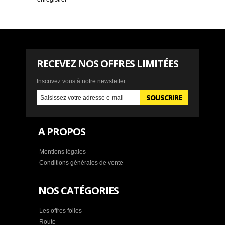
RECEVEZ NOS OFFRES LIMITÉES
Inscrivez vous à notre newsletter
SOUSCRIRE
A PROPOS
Mentions légales
Conditions générales de vente
NOS CATÉGORIES
Les offres folles
Route