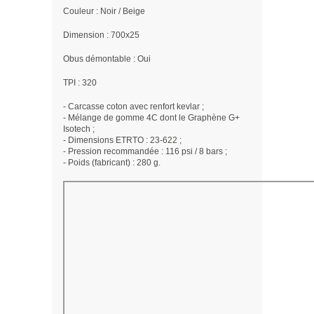
Couleur : Noir / Beige
Dimension : 700x25
Obus démontable : Oui
TPI : 320
- Carcasse coton avec renfort kevlar ;
- Mélange de gomme 4C dont le Graphène G+
Isotech ;
- Dimensions ETRTO : 23-622 ;
- Pression recommandée : 116 psi / 8 bars ;
- Poids (fabricant) : 280 g.