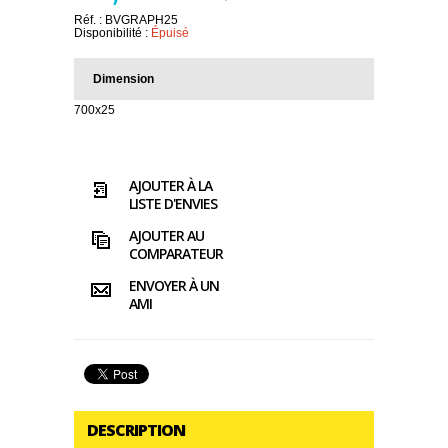
Réf. :
BVGRAPH25
Disponibilité :
Épuisé
Dimension
700x25
AJOUTER À LA
LISTE D'ENVIES
AJOUTER AU
COMPARATEUR
ENVOYER À UN
AMI
DESCRIPTION