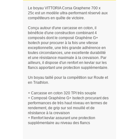
Le boyau VITTORIA Corsa Graphene 700 x
25c est un modèle ultra-performant réservé aux
compétiteurs en quête de victoire.
Conçu autour d'une carcasse en coton, il
bénéficie d'une construction combinant 4
composés dont le composé Graphène G+
Isotech pour procurer à la fois une vitesse
exceptionnelle, une très grande adhérence en
toutes circonstances, une excellente durabilité
et une résistance maximale à la crevaison. Par
ailleurs, il dispose d'un renfort en kevlar sur les
flancs apportant une protection supplémentaire.
Un boyau taillé pour la compétition sur Route et
en Triathlon.
+ Carcasse en coton 320 TPI très souple
+ Composé Graphène G+ Isotech procurant des
performances de très haut niveau en termes de
rendement, de grip sur sol mouillé et de
résistance à la crevaison
+ Renfort kevlar assurant une protection
supplémentaire au niveau des flancs