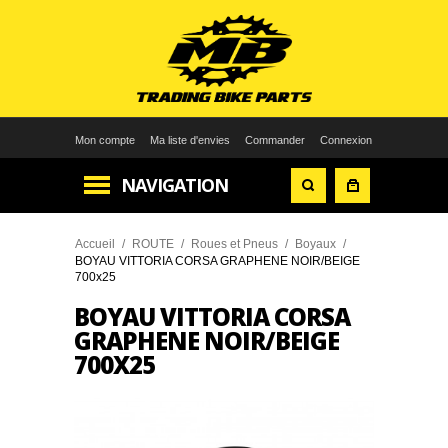
Mon compte
Ma liste d'envies
Commander
Connexion
NAVIGATION
Accueil
/
ROUTE
/
Roues et Pneus
/
Boyaux
/
BOYAU VITTORIA CORSA GRAPHENE NOIR/BEIGE
700x25
BOYAU VITTORIA CORSA
GRAPHENE NOIR/BEIGE
700X25