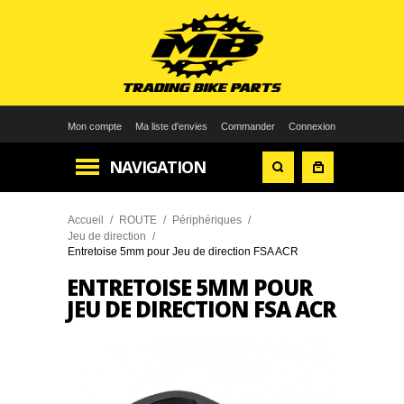
Mon compte
Ma liste d'envies
Commander
Connexion
NAVIGATION
Accueil
/
ROUTE
/
Périphériques
/
Jeu de direction
/
Entretoise 5mm pour Jeu de direction FSA ACR
ENTRETOISE 5MM POUR
JEU DE DIRECTION FSA ACR