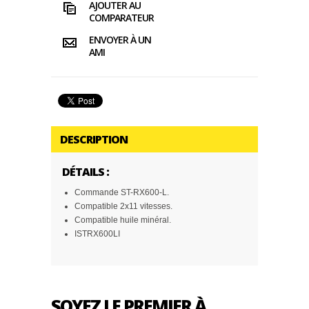
AJOUTER AU
COMPARATEUR
ENVOYER À UN
AMI
DESCRIPTION
DÉTAILS :
Commande ST-RX600-L.
Compatible 2x11 vitesses.
Compatible huile minéral.
ISTRX600LI
SOYEZ LE PREMIER À