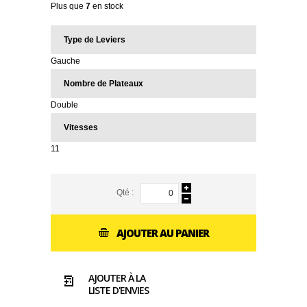
Plus que
7
en stock
Type de Leviers
Gauche
Nombre de Plateaux
Double
Vitesses
11
Qté :
AJOUTER AU PANIER
AJOUTER À LA
LISTE D'ENVIES