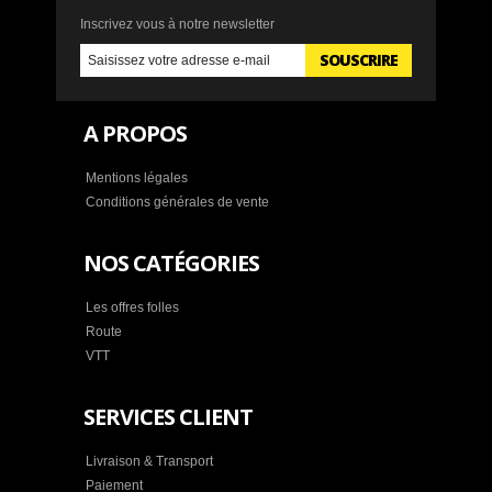
Inscrivez vous à notre newsletter
SOUSCRIRE
A PROPOS
Mentions légales
Conditions générales de vente
NOS CATÉGORIES
Les offres folles
Route
VTT
SERVICES CLIENT
Livraison & Transport
Paiement