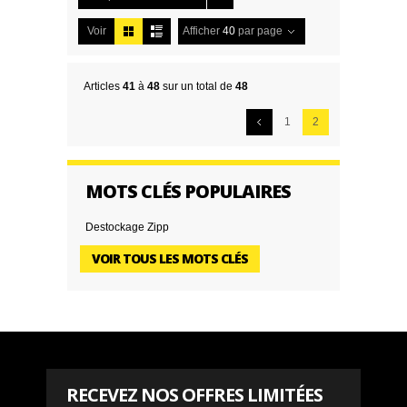
Voir
Afficher
40
par page
Articles
41
à
48
sur un total de
48
1
2
MOTS CLÉS POPULAIRES
Destockage Zipp
VOIR TOUS LES MOTS CLÉS
RECEVEZ NOS OFFRES LIMITÉES