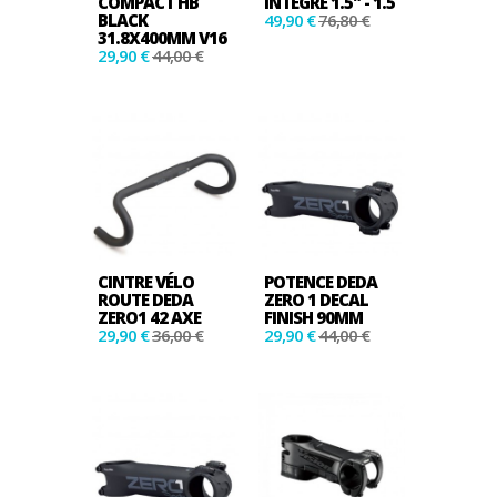
COMPACT HB
INTÉGRÉ 1.5" - 1.5
BLACK
49,90 €
76,80 €
31.8X400MM V16
29,90 €
44,00 €
CINTRE VÉLO
POTENCE DEDA
ROUTE DEDA
ZERO 1 DECAL
ZERO1 42 AXE
FINISH 90MM
29,90 €
36,00 €
29,90 €
44,00 €