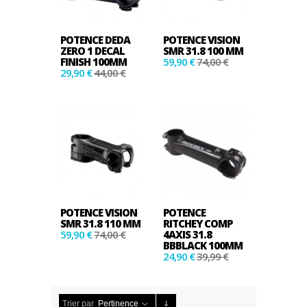
POTENCE DEDA
POTENCE VISION
ZERO 1 DECAL
SMR 31.8 100 MM
FINISH 100MM
59,90 €
74,00 €
29,90 €
44,00 €
POTENCE VISION
POTENCE
SMR 31.8 110 MM
RITCHEY COMP
59,90 €
74,00 €
4AXIS 31.8
BBBLACK 100MM
24,90 €
39,99 €
Trier par
Pertinence