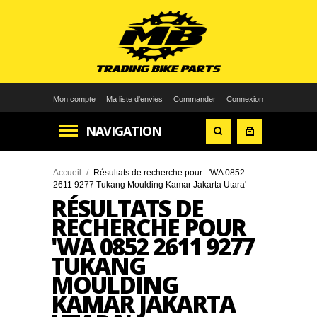
Mon compte
Ma liste d'envies
Commander
Connexion
NAVIGATION
Accueil
/
Résultats de recherche pour : 'WA 0852
2611 9277 Tukang Moulding Kamar Jakarta Utara'
RÉSULTATS DE
RECHERCHE POUR
'WA 0852 2611 9277
TUKANG
MOULDING
KAMAR JAKARTA