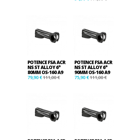
POTENCE FSA ACR
POTENCE FSA ACR
NS ST ALLOY 6°
NS ST ALLOY 6°
80MM OS-160 A9
90MM OS-160 A9
79,90 €
111,00 €
75,90 €
111,00 €