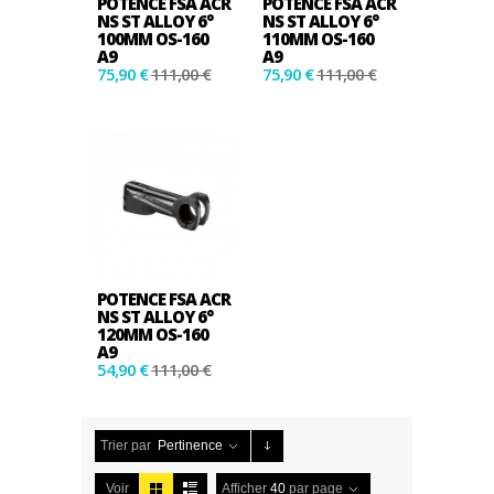
POTENCE FSA ACR
POTENCE FSA ACR
NS ST ALLOY 6°
NS ST ALLOY 6°
100MM OS-160
110MM OS-160
A9
A9
75,90 €
111,00 €
75,90 €
111,00 €
POTENCE FSA ACR
NS ST ALLOY 6°
120MM OS-160
A9
54,90 €
111,00 €
Trier par
Pertinence
Voir
Afficher
40
par page