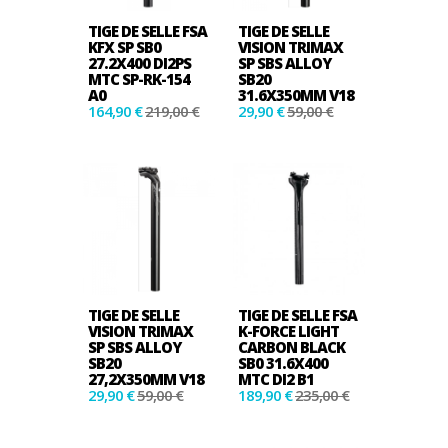
TIGE DE SELLE FSA
TIGE DE SELLE
KFX SP SB0
VISION TRIMAX
27.2X400 DI2PS
SP SBS ALLOY
MTC SP-RK-154
SB20
A0
31.6X350MM V18
164,90 €
219,00 €
29,90 €
59,00 €
TIGE DE SELLE
TIGE DE SELLE FSA
VISION TRIMAX
K-FORCE LIGHT
SP SBS ALLOY
CARBON BLACK
SB20
SB0 31.6X400
27,2X350MM V18
MTC DI2 B1
29,90 €
59,00 €
189,90 €
235,00 €