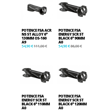
POTENCE FSA ACR
POTENCE FSA
NS ST ALLOY 6°
ENERGY SCR ST
130MM OS-160
BLACK 6° 90MM
A9
A0
54,90 €
111,00 €
54,90 €
86,00 €
POTENCE FSA
POTENCE FSA
ENERGY SCR ST
ENERGY SCR ST
BLACK 6° 110MM
BLACK 6° 120MM
A0
A0