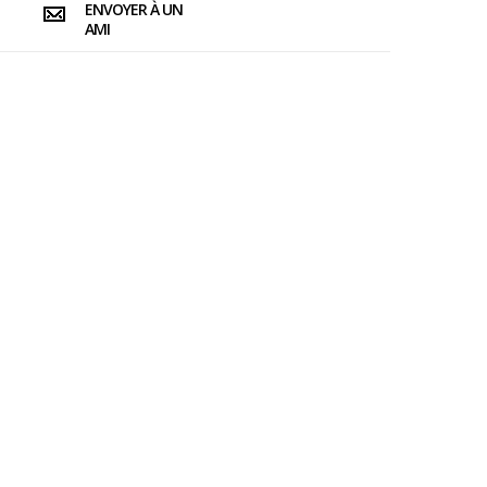
ENVOYER À UN
AMI