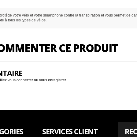
protège votre vélo et votre smartphone contre la transpiration et vous permet de g
e à tous les types de vélos.
 COMMENTER CE PRODUIT
NTAIRE
illez
vous connecter
ou
vous enregistrer
GORIES
SERVICES CLIENT
REC